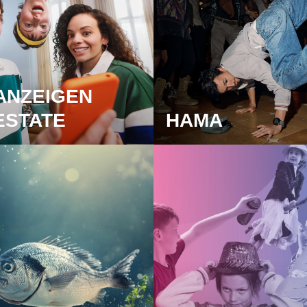
ANZEIGEN
ESTATE
HAMA