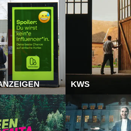
ANZEIGEN
KWS