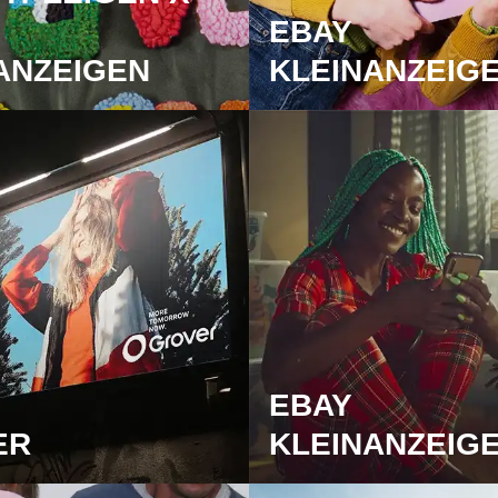
EBAY
ANZEIGEN
KLEINANZEIG
EBAY
ER
KLEINANZEIG