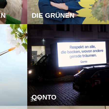
EN
DIE GRÜNEN
QONTO