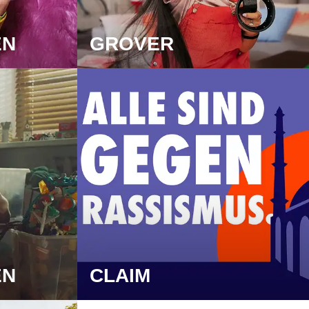
EN
GROVER
EN
CLAIM