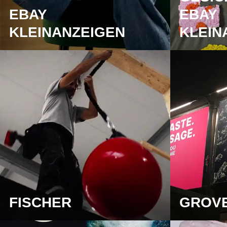
EBAY
EBAY
KLEINANZEIGEN
KLEIN
FISCHER
GROV