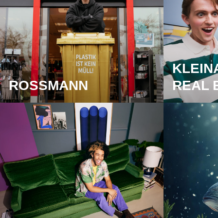
KLEIN
ROSSMANN
REAL 