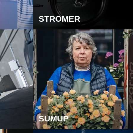
STROMER
SUMUP