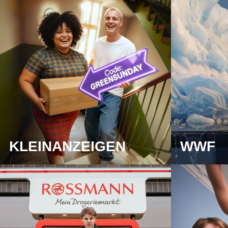
KLEINANZEIGEN
WWF