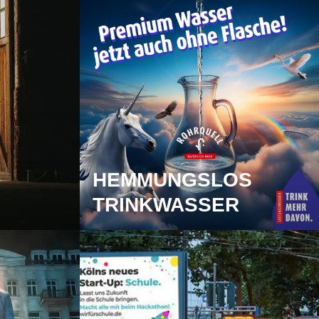
HEMMUNGSLOS
TRINKWASSER