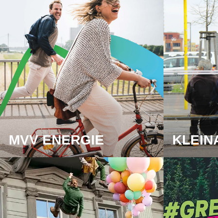
MVV ENERGIE
KLEIN