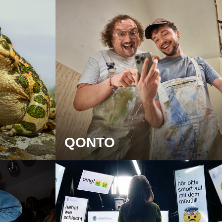
QONTO