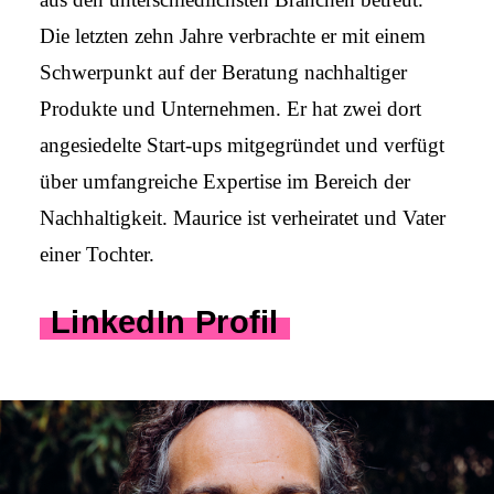
Die letzten zehn Jahre verbrachte er mit einem
Schwer­punkt auf der Beratung nach­haltiger
Produkte und Unter­nehmen. Er hat zwei dort
angesiedelte Start-ups mitgegründet und verfügt
über umfang­reiche Expertise im Bereich der
Nach­haltigkeit. Maurice ist verheiratet und Vater
einer Tochter.
LinkedIn Profil