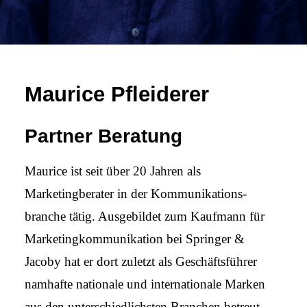
Maurice Pfleiderer
Partner Beratung
Maurice ist seit über 20 Jahren als
Marketingberater in der Kommunikations­
branche tätig. Aus­gebildet zum Kauf­mann für
Marketing­kommunikation bei Springer &
Jacoby hat er dort zuletzt als Geschäfts­führer
namhafte nationale und inter­nationale Marken
aus den unter­schied­lichsten Branchen betreut.