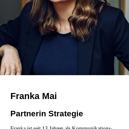
Franka Mai
Partnerin Strategie
Franka ist seit 13 Jahren als Kommu­­nikations-