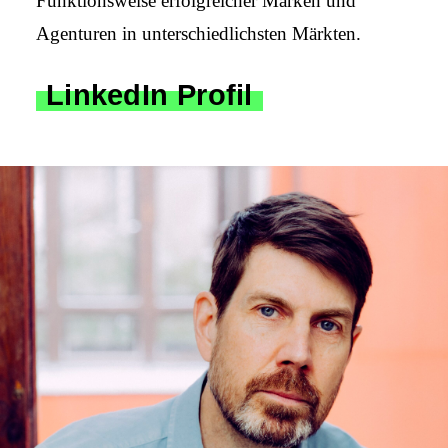
Funktions­weise erfolgreicher Marken und
Agenturen in unter­schied­lichsten Märkten.
LinkedIn Profil