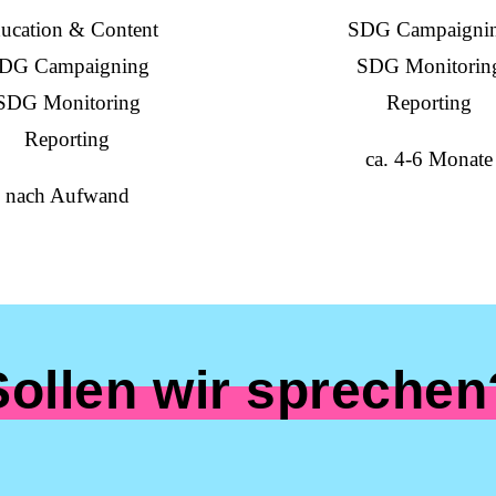
ucation & Content
SDG Campaigni
DG Campaigning
SDG Monitorin
SDG Monitoring
Reporting
Reporting
ca. 4-6 Monate
nach Aufwand
Sollen wir sprechen