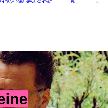
EN
TEAM
JOBS
NEWS
KONTAKT
EN
eine