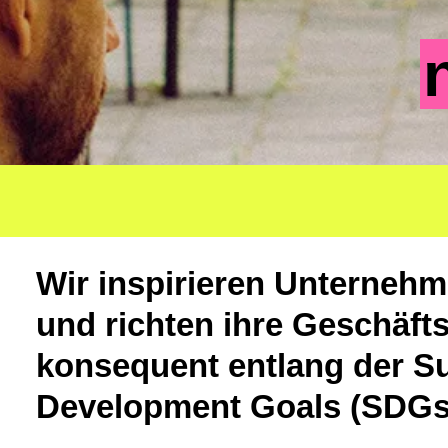
Wir inspirieren Unterneh
und richten ihre Geschäfts
konsequent entlang der Su
Development Goals (SDGs