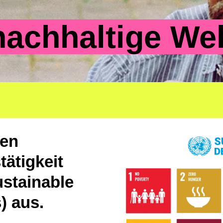
nachhaltige Wel
men
tätigkeit
stainable
) aus.