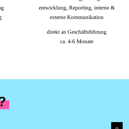
ng
entwicklung, Reporting, interne &
g
externe Kommunikation
direkt an Geschäftsführung
ca. 4-6 Monate
?