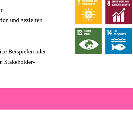
er
tion und gezielten
ice Beispielen oder
in Stakeholder-