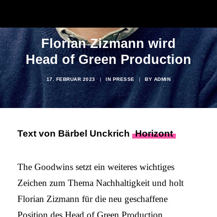
Florian Zizmann wird
Head of Green Production
17. FEBRUAR 2023
|
IN
PRESSE
|
BY
ADMIN
Text von Bärbel Unckrich
Horizont
The Goodwins setzt ein weiteres wichtiges
Zeichen zum Thema Nachhaltigkeit und holt
Florian Zizmann für die neu geschaffene
Position des Head of Green Production.