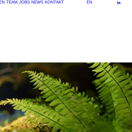
EN
TEAM
JOBS
NEWS
KONTAKT
EN