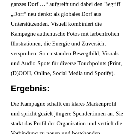
ganzes Dorf …“ aufgreift und dabei den Begriff
„Dorf“ neu denkt: als globales Dorf aus
Unterstützenden. Visuell kombiniert die
Kampagne authentische Fotos mit farbenfrohen
Illustrationen, die Energie und Zuversicht
versprühen. So entstanden Bewegtbild, Visuals
und Audio-Spots für diverse Touchpoints (Print,
(D)OOH, Online, Social Media und Spotify).
Ergebnis:
Die Kampagne schafft ein klares Markenprofil
und spricht gezielt jüngere Spender:innen an. Sie
stärkt das Profil der Organisation und vertieft die
Verbindung zu neuen und bestehenden