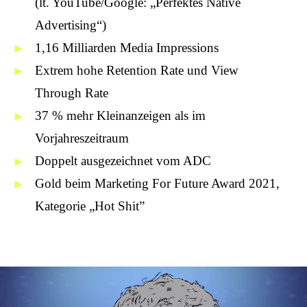
(lt. YouTube/Google: „Perfektes Native
Advertising“)
1,16 Milliarden Media Impressions
Extrem hohe Retention Rate und View
Through Rate
37 % mehr Kleinanzeigen als im
Vorjahreszeitraum
Doppelt ausgezeichnet vom ADC
Gold beim Marketing For Future Award 2021,
Kategorie „Hot Shit”