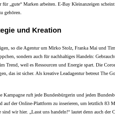
r für „gute“ Marken arbeiten. E-Bay Kleinanzeigen scheint 
u gehören.
tegie und Kreation
gen, so die Agentur um Mirko Stolz, Franka Mai und Tim 
äppchen, sondern auch für nachhaltiges Handeln: Gebraucht
o im Trend, weil es Ressourcen und Energie spart. Die Coro
en, das ist sicher. Als kreative Leadagentur betreut The G
Die Kampagne ruft jede Bundesbürgerin und jeden Bundesbü
 auf der Online-Plattform zu inserieren, um letztlich 83 
 sind wir hier. „Lasst uns handeln!“ lautet denn auch der 