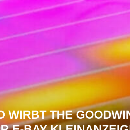
O WIRBT THE GOODWI
R E-BAY KLEINANZEI