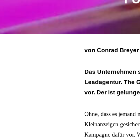
von Conrad Breye
Das Unternehmen sc
Leadagentur. The Go
vor. Der ist gelunge
Ohne, dass es jemand m
Kleinanzeigen gesichert,
Kampagne dafür vor. Wi