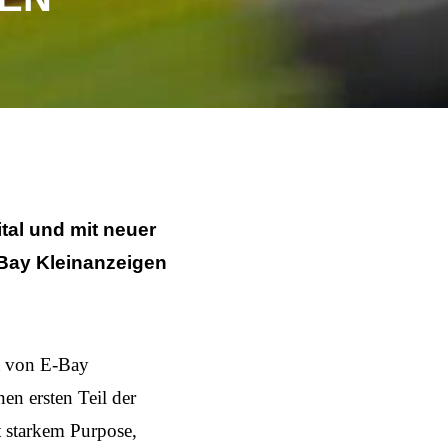
tal und mit neuer
-Bay Kleinanzeigen
at von E-Bay
nen ersten Teil der
t starkem Purpose,