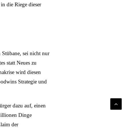
in die Riege dieser
Stübane, sei nicht nur
es statt Neues zu
nakrise wird diesen
oodwins Strategie und
rger dazu auf, einen
Millionen Dinge
Claim der