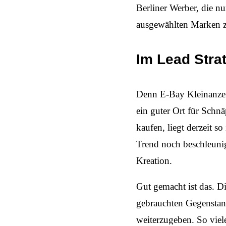
Berliner Werber, die nu
ausgewählten Marken z
Im Lead Stra
Denn E-Bay Kleinanzei
ein guter Ort für Schn
kaufen, liegt derzeit s
Trend noch beschleunig
Kreation.
Gut gemacht ist das. 
gebrauchten Gegenstand
weiterzugeben. So viele