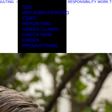
ULTING
RESPONSIBILITY
WORK
T
SDG
IMPLEMENTIERUNG
CSRD
REPORTING
GREEN CLAIMS
CHECK NEW
GREEN
PRODUCTIONS