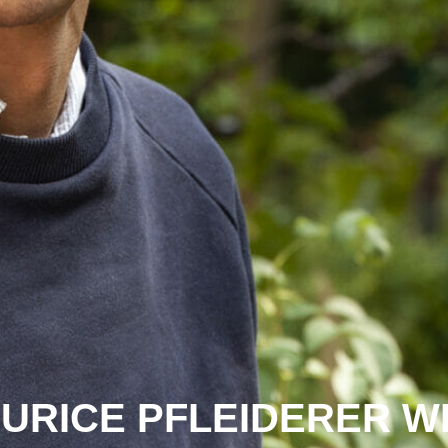
URICE PFLEIDERER W