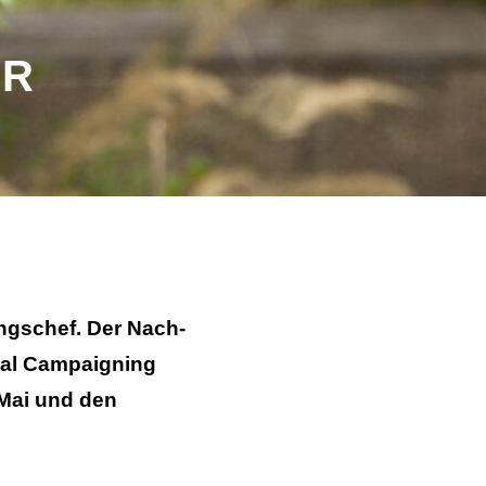
UR
ngschef. Der Nach­
cial Campaigning
 Mai und den