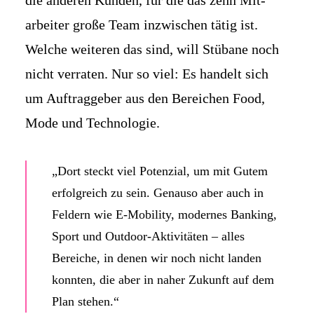
die anderen Kunden, für die das zehn Mit­
arbeiter große Team inzwischen tätig ist.
Welche weiteren das sind, will Stübane noch
nicht verraten. Nur so viel: Es handelt sich
um Auftrag­geber aus den Bereichen Food,
Mode und Techno­logie.
„Dort steckt viel Poten­zial, um mit Gutem
erfolg­reich zu sein. Genauso aber auch in
Feldern wie E-Mobility, modernes Banking,
Sport und Outdoor-Aktivitäten – alles
Bereiche, in denen wir noch nicht landen
konnten, die aber in naher Zukunft auf dem
Plan stehen.“