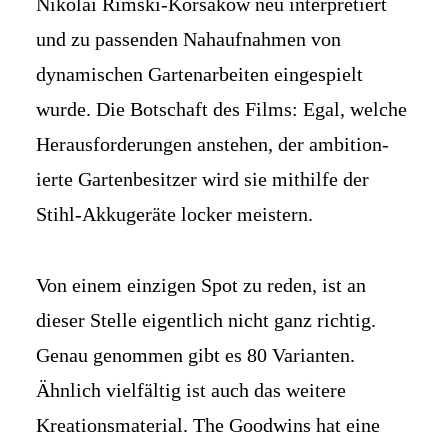
Nikolai Rimski-Korsakow neu inter­pretiert
und zu passenden Nah­aufnahmen von
dynamischen Garten­arbeiten eingespielt
wurde. Die Bot­schaft des Films: Egal, welche
Heraus­forder­ungen anstehen, der ambition­
ierte Garten­besitzer wird sie mithilfe der
Stihl-Akku­geräte locker meistern.
Von einem einzigen Spot zu reden, ist an
dieser Stelle eigentlich nicht ganz richtig.
Genau genommen gibt es 80 Varianten.
Ähnlich vielfältig ist auch das weitere
Kreations­material. The Goodwins hat eine