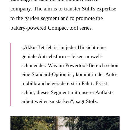
company. The aim is to transfer Stihl's expertise
to the garden segment and to promote the
battery-powered Compact tool series.
„Akku-Betrieb ist in jeder Hinsicht eine
geniale Antriebs­form – leiser, umwelt­
schonender. Was im Power­tool-Bereich schon
eine Standard-Option ist, kommt in der Auto­
mobil­branche gerade erst in Fahrt. Es ist
schön, dieses Segment mit unserer Auftakt­
arbeit weiter zu stärken“, sagt Stolz.