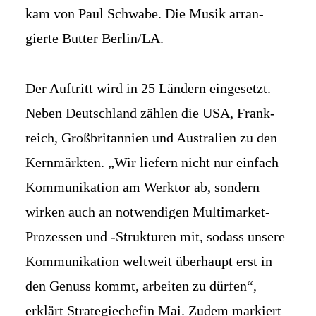
kam von Paul Schwabe. Die Musik arran­
gierte Butter Berlin/LA.
Der Auf­tritt wird in 25 Ländern ein­gesetzt.
Neben Deutsch­land zählen die USA, Frank­
reich, Groß­britannien und Australien zu den
Kern­märkten. „Wir liefern nicht nur einfach
Kommu­nikation am Werktor ab, sondern
wirken auch an not­wendigen Multi­market-
Prozessen und -Strukturen mit, sodass unsere
Kommu­nikation weltweit überhaupt erst in
den Genuss kommt, arbeiten zu dürfen“,
erklärt Strategie­chefin Mai. Zudem markiert