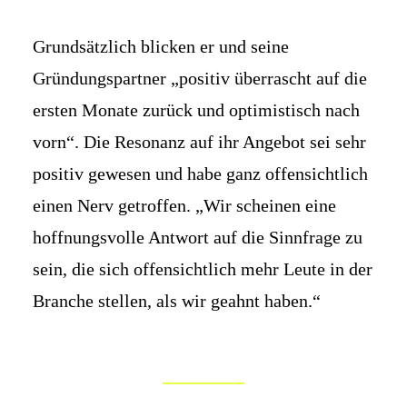
Grund­sätzlich blicken er und seine
Gründungs­partner „positiv über­rascht auf die
ersten Monate zurück und opti­mistisch nach
vorn“. Die Resonanz auf ihr Angebot sei sehr
positiv gewesen und habe ganz offen­sichtlich
einen Nerv getroffen. „Wir scheinen eine
hoffnungs­volle Antwort auf die Sinn­frage zu
sein, die sich offen­sicht­lich mehr Leute in der
Branche stellen, als wir geahnt haben.“