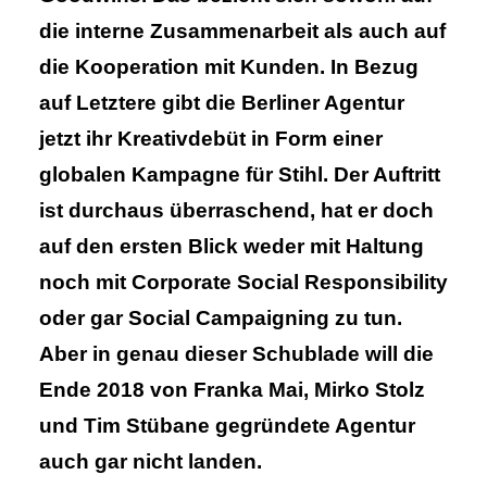
die interne Zusammen­arbeit als auch auf
die Kooperation mit Kunden. In Bezug
auf Letztere gibt die Berliner Agentur
jetzt ihr Kreativ­debüt in Form einer
globalen Kampagne für Stihl. Der Auftritt
ist durchaus über­­rasch­end, hat er doch
auf den ersten Blick weder mit Haltung
noch mit Corporate Social Respon­sibility
oder gar Social Campaigning zu tun.
Aber in genau dieser Schub­lade will die
Ende 2018 von Franka Mai, Mirko Stolz
und Tim Stübane gegründete Agentur
auch gar nicht landen.