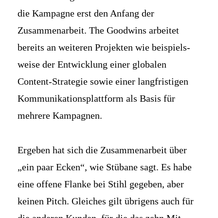
die Kampagne erst den Anfang der
Zusammen­arbeit. The Goodwins arbeitet
bereits an weiteren Projekten wie beispiels­
weise der Ent­wicklung einer globalen
Content-Strategie sowie einer lang­fristigen
Kommu­nikations­platt­form als Basis für
mehrere Kampagnen.
Ergeben hat sich die Zusammen­arbeit über
„ein paar Ecken“, wie Stübane sagt. Es habe
eine offene Flanke bei Stihl gegeben, aber
keinen Pitch. Gleiches gilt übrigens auch für