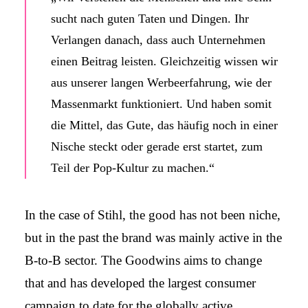
sucht nach guten Taten und Dingen. Ihr
Verlangen danach, dass auch Unter­nehmen
einen Beitrag leisten. Gleich­zeitig wissen wir
aus unserer langen Werbe­erfahrung, wie der
Massen­markt funktioniert. Und haben somit
die Mittel, das Gute, das häufig noch in einer
Nische steckt oder gerade erst startet, zum
Teil der Pop-Kultur zu machen.“
In the case of Stihl, the good has not been niche,
but in the past the brand was mainly active in the
B-to-B sector. The Goodwins aims to change
that and has developed the largest consumer
campaign to date for the globally active