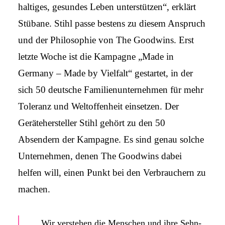
haltiges, gesundes Leben unter­stützen“, erklärt
Stübane. Stihl passe bestens zu diesem Anspruch
und der Philo­sophie von The Goodwins. Erst
letzte Woche ist die Kampagne „Made in
Germany – Made by Vielfalt“ gestartet, in der
sich 50 deutsche Familien­unter­nehmen für mehr
Toleranz und Welt­offen­heit einsetzen. Der
Geräte­hersteller Stihl gehört zu den 50
Absendern der Kampagne. Es sind genau solche
Unter­nehmen, denen The Goodwins dabei
helfen will, einen Punkt bei den Ver­brauchern zu
machen.
„Wir ver­stehen die Menschen und ihre Sehn­