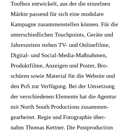
Toolbox entwickelt, aus der die einzelnen
Märkte passend für sich eine modulare
Kampagne zusammen­stellen können. Für die
unter­schied­lichen Touch­points, Geräte und
Jahres­zeiten stehen TV- und Online­filme,
Digital- und Social-Media-Maß­nahmen,
Produkt­filme, Anzeigen und Poster, Bro­
schüren sowie Material für die Website und
den PoS zur Ver­fügung. Bei der Umsetzung
der ver­schiedenen Elemente hat die Agentur
mit North South Pro­ductions zusammen­
gearbeitet. Regie und Foto­graphie über­
nahm Thomas Kettner. Die Post­production