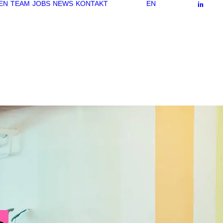
EN
TEAM
JOBS
NEWS
KONTAKT
EN