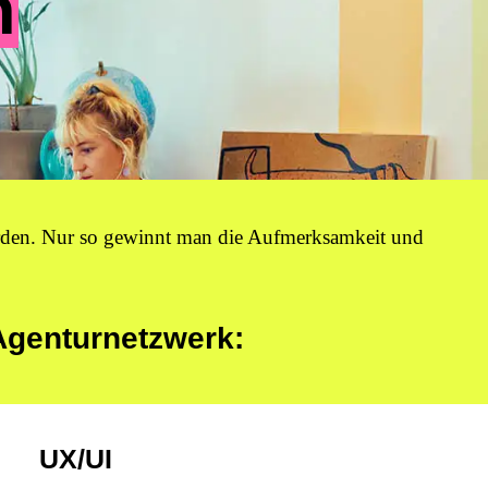
n
werden. Nur so gewinnt man die Aufmerksamkeit und
 Agenturnetzwerk:
UX/UI